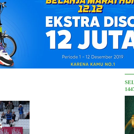
SE
144