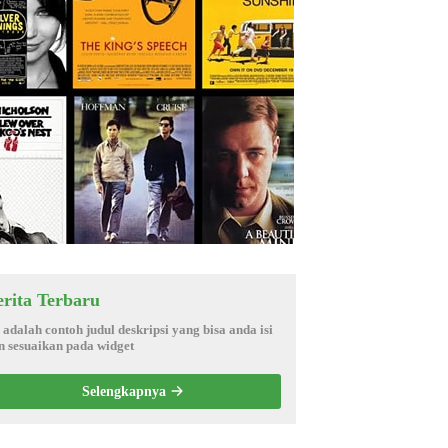
erita Terbaru
i adalah contoh judul deskripsi yang bisa anda isi
n sesuaikan pada widget
Selengkapnya