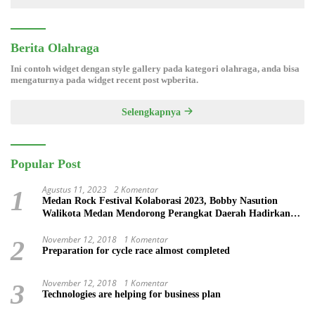
Berita Olahraga
Ini contoh widget dengan style gallery pada kategori olahraga, anda bisa
mengaturnya pada widget recent post wpberita.
Selengkapnya
Popular Post
Agustus 11, 2023
2 Komentar
1
Medan Rock Festival Kolaborasi 2023, Bobby Nasution
Walikota Medan Mendorong Perangkat Daerah Hadirkan
Calender Of Event ( COE )
November 12, 2018
1 Komentar
2
Preparation for cycle race almost completed
November 12, 2018
1 Komentar
3
Technologies are helping for business plan