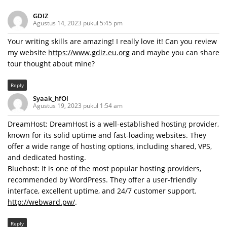
GDIZ
Agustus 14, 2023 pukul 5:45 pm
Your writing skills are amazing! I really love it! Can you review
my website
https://www.gdiz.eu.org
and maybe you can share
tour thought about mine?
Reply
Syaak_hfOl
Agustus 19, 2023 pukul 1:54 am
DreamHost: DreamHost is a well-established hosting provider,
known for its solid uptime and fast-loading websites. They
offer a wide range of hosting options, including shared, VPS,
and dedicated hosting.
Bluehost: It is one of the most popular hosting providers,
recommended by WordPress. They offer a user-friendly
interface, excellent uptime, and 24/7 customer support.
http://webward.pw/
.
Reply