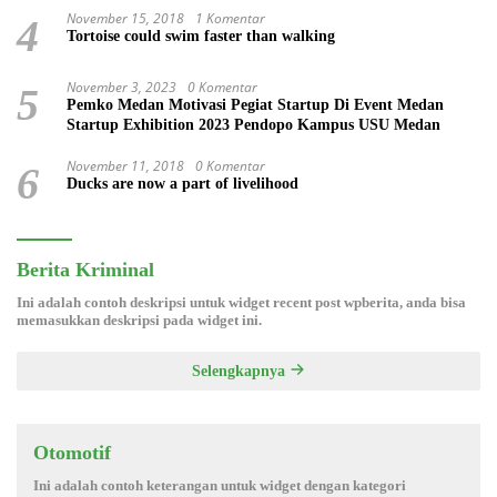
November 15, 2018
1 Komentar
4
Tortoise could swim faster than walking
November 3, 2023
0 Komentar
5
Pemko Medan Motivasi Pegiat Startup Di Event Medan
Startup Exhibition 2023 Pendopo Kampus USU Medan
November 11, 2018
0 Komentar
6
Ducks are now a part of livelihood
Berita Kriminal
Ini adalah contoh deskripsi untuk widget recent post wpberita, anda bisa
memasukkan deskripsi pada widget ini.
Selengkapnya
Otomotif
Ini adalah contoh keterangan untuk widget dengan kategori