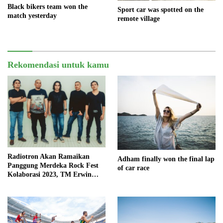
Black bikers team won the
Sport car was spotted on the
match yesterday
remote village
Rekomendasi untuk kamu
Radiotron Akan Ramaikan
Adham finally won the final lap
Panggung Merdeka Rock Fest
of car race
Kolaborasi 2023, TM Erwin
Kembali Isi Vocal