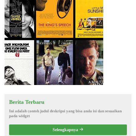
Berita Terbaru
Ini adalah contoh judul deskripsi yang bisa anda isi dan sesuaikan
pada widget
Selengkapnya