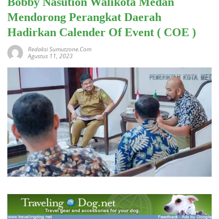
Bobby Nasution Walikota Medan
Mendorong Perangkat Daerah
Hadirkan Calender Of Event ( COE )
Redaksi Sumutzone.com
Agustus 11, 2023