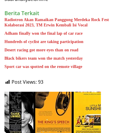
Berita Terkait
Radiotron Akan Ramaikan Panggung Merdeka Rock Fest
Kolaborasi 2023, TM Erwin Kembali Isi Vocal
Adham finally won the final lap of car race
Hundreds of cyclist are taking participation
Desert racing got more eyes than on road
Black bikers team won the match yesterday
Sport car was spotted on the remote village
Post Views:
93