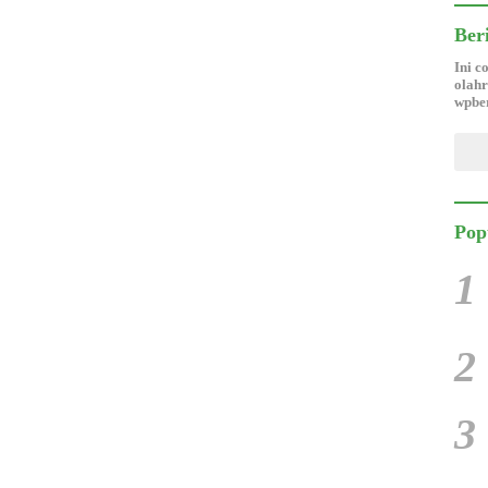
Ber
Ini c
olahr
wpber
Pop
1
2
3