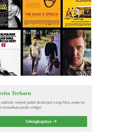
erita Terbaru
i adalah contoh judul deskripsi yang bisa anda isi
n sesuaikan pada widget
Selengkapnya