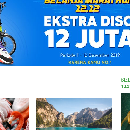
SE
144