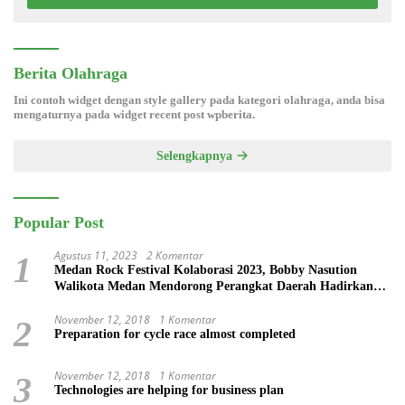
Berita Olahraga
Ini contoh widget dengan style gallery pada kategori olahraga, anda bisa
mengaturnya pada widget recent post wpberita.
Selengkapnya
Popular Post
Agustus 11, 2023
2 Komentar
1
Medan Rock Festival Kolaborasi 2023, Bobby Nasution
Walikota Medan Mendorong Perangkat Daerah Hadirkan
Calender Of Event ( COE )
November 12, 2018
1 Komentar
2
Preparation for cycle race almost completed
November 12, 2018
1 Komentar
3
Technologies are helping for business plan