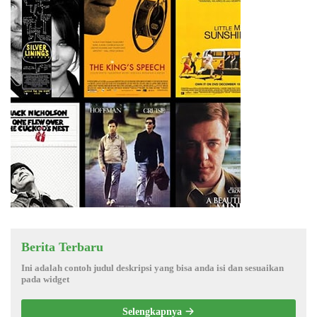
Berita Terbaru
Ini adalah contoh judul deskripsi yang bisa anda isi dan sesuaikan
pada widget
Selengkapnya