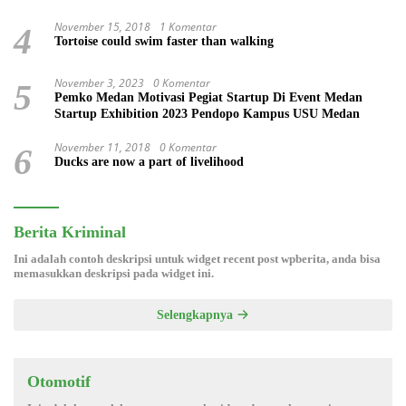
November 15, 2018
1 Komentar
4
Tortoise could swim faster than walking
November 3, 2023
0 Komentar
5
Pemko Medan Motivasi Pegiat Startup Di Event Medan
Startup Exhibition 2023 Pendopo Kampus USU Medan
November 11, 2018
0 Komentar
6
Ducks are now a part of livelihood
Berita Kriminal
Ini adalah contoh deskripsi untuk widget recent post wpberita, anda bisa
memasukkan deskripsi pada widget ini.
Selengkapnya
Otomotif