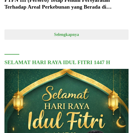
PTPN III (Persero) Tetap Penuhi Persyaratan
Terhadap Areal Perkebunan yang Berada di
Kawasan Hutan
Selengkapnya
SELAMAT HARI RAYA IDUL FITRI 1447 H