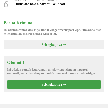
November 11, 2018
0 Komentar
6
Ducks are now a part of livelihood
Berita Kriminal
Ini adalah contoh deskripsi untuk widget recent post wpberita, anda bisa
memasukkan deskripsi pada widget ini.
Selengkapnya
Otomotif
Ini adalah contoh keterangan untuk widget dengan kategori
otomotif, anda bisa dengan mudah memasukkannya pada widget.
Selengkapnya