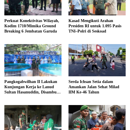
Perkuat Konektivitas Wilayah,
Kasad Mengikuti Arahan
Kodim 1710/Mimika Ground
Presiden RI untuk 1.095 Pasis
Breaking 6 Jembatan Garuda
TNI–Polri di Seskoad
Pangkogabwilhan II Lakukan
Serda Ichsan Setia dalam
Kunjungan Kerja ke Lanud
Amankan Jalan Sehat Milad
Sultan Hasanuddin, Disambut
IIM Ke-46 Tahun
Langsung oleh Danlanud