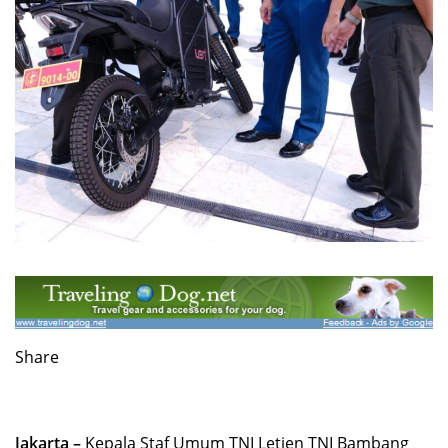
Share
Jakarta –
Kepala Staf Umum TNI Letjen TNI Bambang