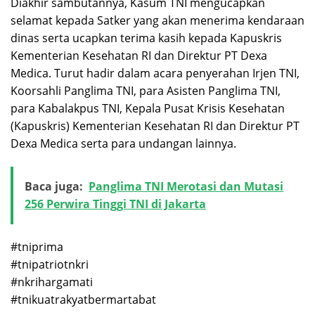
Diakhir sambutannya, Kasum TNI mengucapkan
selamat kepada Satker yang akan menerima kendaraan
dinas serta ucapkan terima kasih kepada Kapuskris
Kementerian Kesehatan RI dan Direktur PT Dexa
Medica. Turut hadir dalam acara penyerahan Irjen TNI,
Koorsahli Panglima TNI, para Asisten Panglima TNI,
para Kabalakpus TNI, Kepala Pusat Krisis Kesehatan
(Kapuskris) Kementerian Kesehatan RI dan Direktur PT
Dexa Medica serta para undangan lainnya.
Baca juga:
Panglima TNI Merotasi dan Mutasi
256 Perwira Tinggi TNI di Jakarta
#tniprima
#tnipatriotnkri
#nkrihargamati
#tnikuatrakyatbermartabat