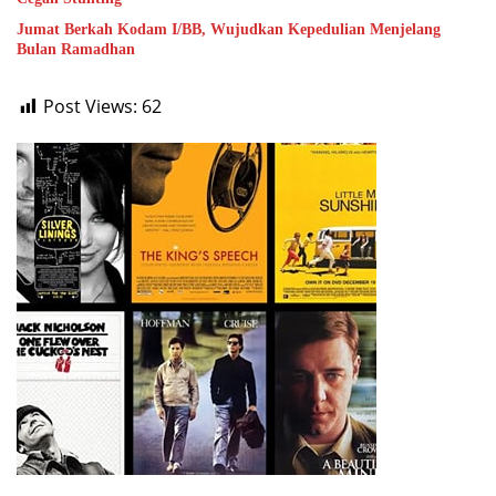
Jumat Berkah Kodam I/BB, Wujudkan Kepedulian Menjelang
Bulan Ramadhan
Post Views:
62