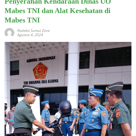
Penyerahan Kendaraan Dinas UO
Mabes TNI dan Alat Kesehatan di
Mabes TNI
Redaksi Sumut Zone
Agustus 4, 2024