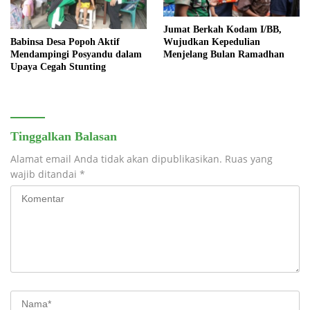
Jumat Berkah Kodam I/BB,
Babinsa Desa Popoh Aktif
Wujudkan Kepedulian
Mendampingi Posyandu dalam
Menjelang Bulan Ramadhan
Upaya Cegah Stunting
Tinggalkan Balasan
Alamat email Anda tidak akan dipublikasikan.
Ruas yang
wajib ditandai
*