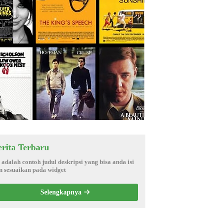
erita Terbaru
i adalah contoh judul deskripsi yang bisa anda isi
n sesuaikan pada widget
Selengkapnya