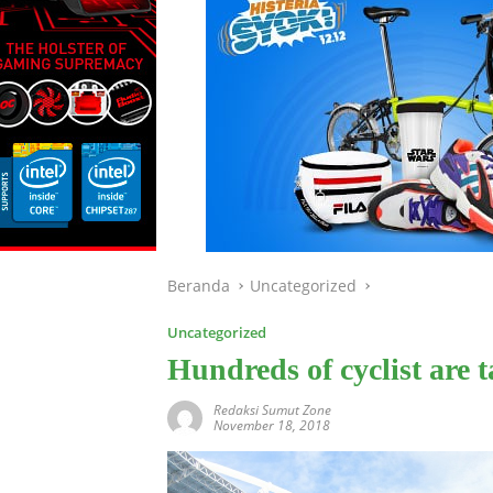
Beranda
Uncategorized
Uncategorized
Hundreds of cyclist are 
Redaksi Sumut Zone
November 18, 2018