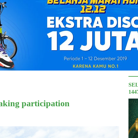
SE
144
taking participation